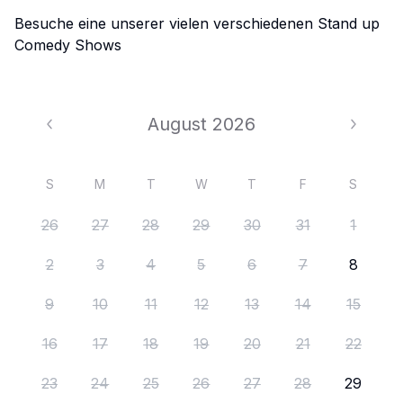
Besuche eine unserer vielen verschiedenen Stand up
Comedy Shows
August 2026
August 2026
S
M
T
W
T
F
S
26
27
28
29
30
31
1
2
3
4
5
6
7
8
9
10
11
12
13
14
15
16
17
18
19
20
21
22
23
24
25
26
27
28
29