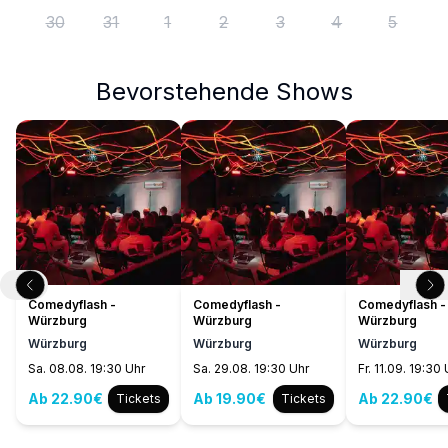
30
31
1
2
3
4
5
Bevorstehende Shows
Comedyflash -
Comedyflash -
Comedyflash -
Würzburg
Würzburg
Würzburg
Würzburg
Würzburg
Würzburg
Sa. 08.08. 19:30 Uhr
Sa. 29.08. 19:30 Uhr
Fr. 11.09. 19:30
Ab 22.90€
Ab 19.90€
Ab 22.90€
Tickets
Tickets