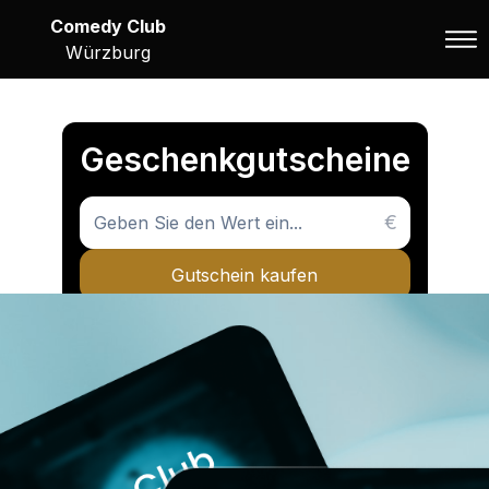
Comedy Club
Würzburg
Geschenkgutscheine
€
Gutschein kaufen