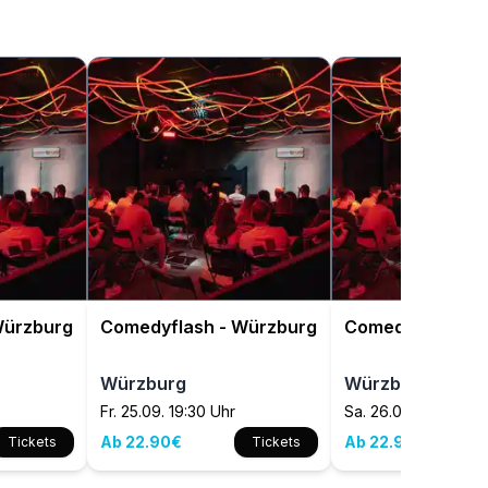
Würzburg
Comedyflash - Würzburg
Comedyflash - 
Würzburg
Würzburg
Fr. 25.09. 19:30 Uhr
Sa. 26.09. 19:30 Uhr
Ab 22.90€
Ab 22.90€
Tickets
Tickets